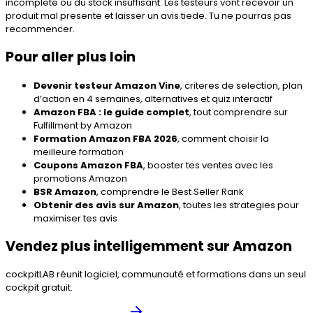
incomplete ou du stock insuffisant. Les testeurs vont recevoir un
produit mal presente et laisser un avis tiede. Tu ne pourras pas
recommencer.
Pour aller plus loin
Devenir testeur Amazon Vine
, criteres de selection, plan
d’action en 4 semaines, alternatives et quiz interactif
Amazon FBA : le guide complet
, tout comprendre sur
Fulfillment by Amazon
Formation Amazon FBA 2026
, comment choisir la
meilleure formation
Coupons Amazon FBA
, booster tes ventes avec les
promotions Amazon
BSR Amazon
, comprendre le Best Seller Rank
Obtenir des avis sur Amazon
, toutes les strategies pour
maximiser tes avis
Vendez plus intelligemment sur Amazon
cockpitLAB réunit logiciel, communauté et formations dans un seul
cockpit gratuit.