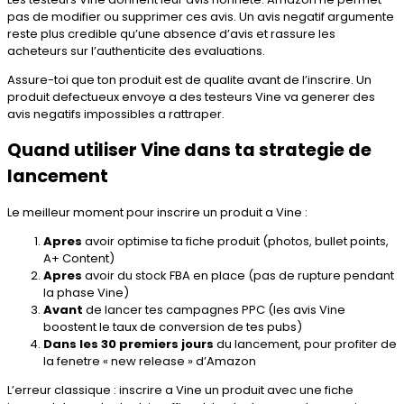
pas de modifier ou supprimer ces avis. Un avis negatif argumente
reste plus credible qu’une absence d’avis et rassure les
acheteurs sur l’authenticite des evaluations.
Assure-toi que ton produit est de qualite avant de l’inscrire. Un
produit defectueux envoye a des testeurs Vine va generer des
avis negatifs impossibles a rattraper.
Quand utiliser Vine dans ta strategie de
lancement
Le meilleur moment pour inscrire un produit a Vine :
Apres
avoir optimise ta fiche produit (photos, bullet points,
A+ Content)
Apres
avoir du stock FBA en place (pas de rupture pendant
la phase Vine)
Avant
de lancer tes campagnes PPC (les avis Vine
boostent le taux de conversion de tes pubs)
Dans les 30 premiers jours
du lancement, pour profiter de
la fenetre « new release » d’Amazon
L’erreur classique : inscrire a Vine un produit avec une fiche