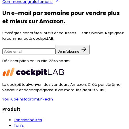
Commencer gratuitement
Un e-mail par semaine pour vendre plus
et mieux
sur Amazon.
Stratégies concrètes, outils et coulisses — sans blabla. Rejoignez
la communauté
cockpitLAB
.
Je m’abonne
Désinscription en un clic. Zéro spam.
Le cockpit tout-en-un des vendeurs Amazon. Créé par
Jérôme
,
vendeur et accompagnateur de marques depuis
2015
.
YouTube
Instagram
LinkedIn
Produit
Fonctionnalités
Tarifs