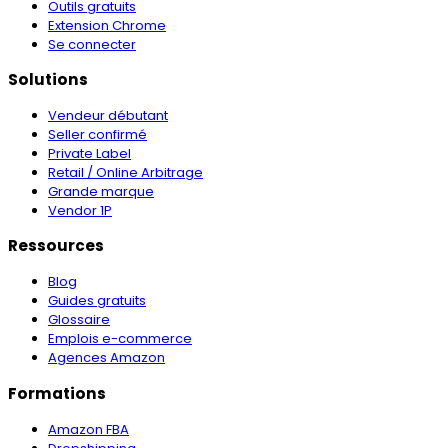
Outils gratuits
Extension Chrome
Se connecter
Solutions
Vendeur débutant
Seller confirmé
Private Label
Retail / Online Arbitrage
Grande marque
Vendor 1P
Ressources
Blog
Guides gratuits
Glossaire
Emplois e-commerce
Agences Amazon
Formations
Amazon FBA