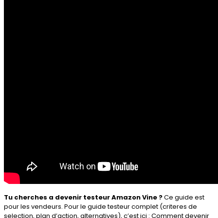
Tu cherches a devenir testeur Amazon Vine ?
Ce guide est
pour les vendeurs. Pour le guide testeur complet (criteres de
selection, plan d’action, alternatives), c’est ici :
Comment devenir