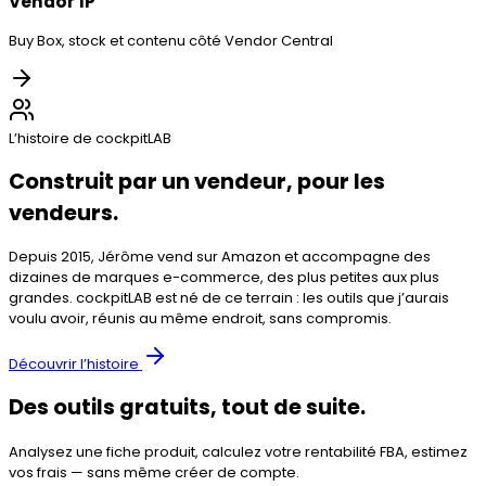
Vendor 1P
Buy Box, stock et contenu côté Vendor Central
L’histoire de cockpitLAB
Construit par un vendeur, pour les
vendeurs.
Depuis
2015
,
Jérôme
vend sur Amazon et accompagne des
dizaines de marques e-commerce, des plus petites aux plus
grandes. cockpitLAB est né de ce terrain : les outils que j’aurais
voulu avoir, réunis au même endroit, sans compromis.
Découvrir l’histoire
Des outils gratuits, tout de suite.
Analysez une fiche produit, calculez votre rentabilité FBA, estimez
vos frais — sans même créer de compte.