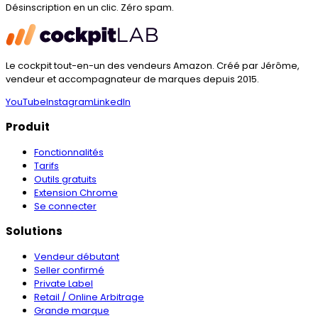
Désinscription en un clic. Zéro spam.
Le cockpit tout-en-un des vendeurs Amazon. Créé par
Jérôme
,
vendeur et accompagnateur de marques depuis
2015
.
YouTube
Instagram
LinkedIn
Produit
Fonctionnalités
Tarifs
Outils gratuits
Extension Chrome
Se connecter
Solutions
Vendeur débutant
Seller confirmé
Private Label
Retail / Online Arbitrage
Grande marque