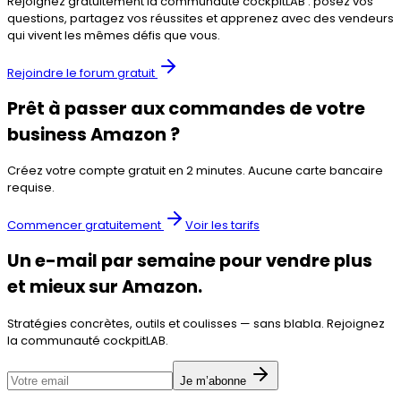
Rejoignez gratuitement la communauté cockpitLAB : posez vos
questions, partagez vos réussites et apprenez avec des vendeurs
qui vivent les mêmes défis que vous.
Rejoindre le forum gratuit
Prêt à passer aux commandes de votre
business Amazon ?
Créez votre compte gratuit en 2 minutes. Aucune carte bancaire
requise.
Commencer gratuitement
Voir les tarifs
Un e-mail par semaine pour vendre plus
et mieux
sur Amazon.
Stratégies concrètes, outils et coulisses — sans blabla. Rejoignez
la communauté
cockpitLAB
.
Je m’abonne