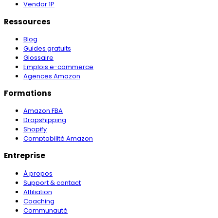
Vendor 1P
Ressources
Blog
Guides gratuits
Glossaire
Emplois e-commerce
Agences Amazon
Formations
Amazon FBA
Dropshipping
Shopify
Comptabilité Amazon
Entreprise
À propos
Support & contact
Affiliation
Coaching
Communauté